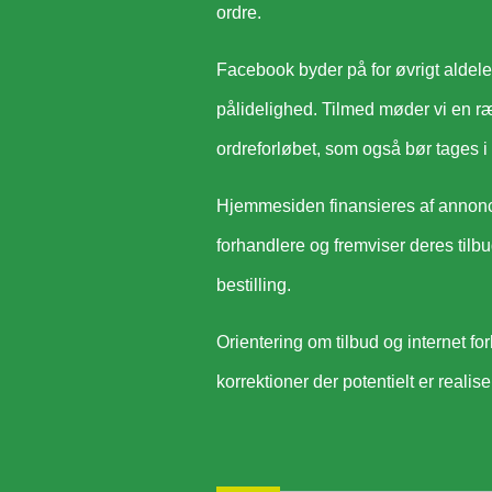
ordre.
Facebook byder på for øvrigt aldel
pålidelighed. Tilmed møder vi en ræ
ordreforløbet, som også bør tages i
Hjemmesiden finansieres af annonc
forhandlere og fremviser deres tilb
bestilling.
Orientering om tilbud og internet fo
korrektioner der potentielt er realis