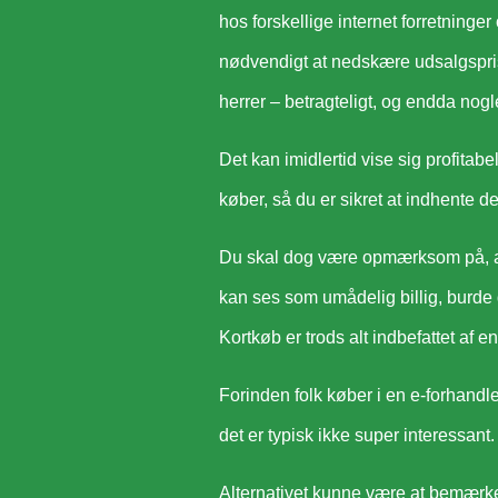
hos forskellige internet forretninger
nødvendigt at nedskære udsalgsprise
herrer – betragteligt, og endda nog
Det kan imidlertid vise sig profitabe
køber, så du er sikret at indhente de
Du skal dog være opmærksom på, at 
kan ses som umådelig billig, burde d
Kortkøb er trods alt indbefattet af 
Forinden folk køber i en e-forhandl
det er typisk ikke super interessant.
Alternativet kunne være at bemærke