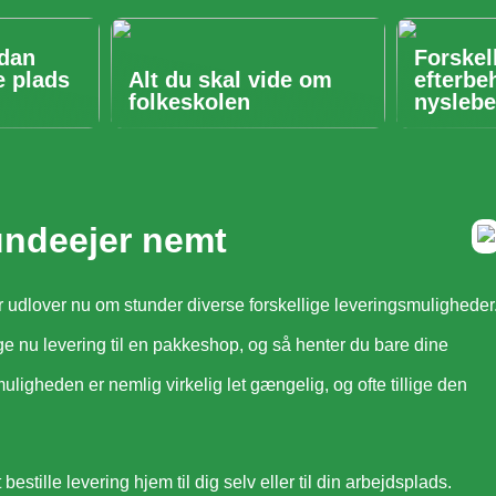
ådan
Forskel
e plads
Alt du skal vide om
efterbe
folkeskolen
nyslebe
undeejer nemt
er udlover nu om stunder diverse forskellige leveringsmuligheder
ge nu levering til en pakkeshop, og så henter du bare dine
uligheden er nemlig virkelig let gængelig, og ofte tillige den
estille levering hjem til dig selv eller til din arbejdsplads.