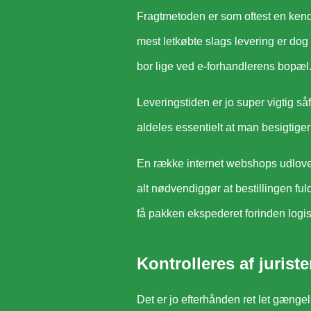
Fragtmetoden er som oftest en ken
mest letkøbte slags levering er dog
bor lige ved e-forhandlerens bopæl
Leveringstiden er jo super vigtig s
aldeles essentielt at man besigtige
En række internet webshops udlove
alt nødvendiggør at bestillingen fuld
få pakken ekspederet forinden logist
Kontrolleres af jurist
Det er jo efterhånden ret let gængel