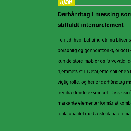
HJEM
Dørhåndtag i messing som
stilfuldt interiørelement
I en tid, hvor boligindretning bliver
personlig og gennemtænkt, er det 
kun de store møbler og farvevalg, d
hjemmets stil. Detaljerne spiller en
vigtig rolle, og her er dørhåndtag m
fremtrædende eksempel. Disse sm
markante elementer formår at komb
funktionalitet med æstetik på en må