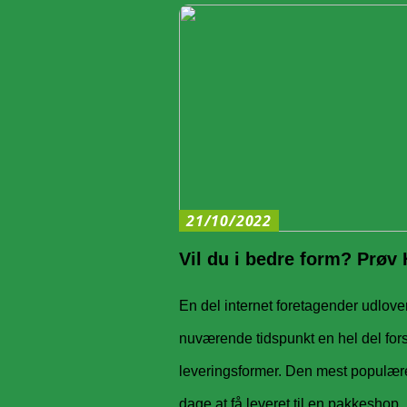
21/10/2022
Vil du i bedre form? Prøv 
En del internet foretagender udlove
nuværende tidspunkt en hel del fors
leveringsformer. Den mest populær
dage at få leveret til en pakkeshop, 