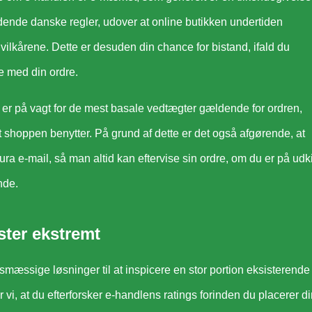
dende danske regler, udover at online butikken undertiden
vilkårene. Dette er desuden din chance for bistand, ifald du
e med din ordre.
 er på vagt for de mest basale vedtægter gældende for ordren,
t shoppen benytter. På grund af dette er det også afgørende, at
a e-mail, så man altid kan eftervise sin ordre, om du er på udk
nde.
ter ekstremt
smæssige løsninger til at inspicere en stor portion eksisterende
vi, at du efterforsker e-handlens ratings forinden du placerer d