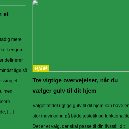
 et
 stadig mere
ikke længere
er definerer
HJEM
 mindst lige så
Tre vigtige overvejelser, når du
essing et
vælger gulv til dit hjem
å, men
inere
Valget af det rigtige gulv til dit hjem kan have e
de, […]
stor indvirkning på både æstetik og funktionalite
Det er et valg, der skal passe til din livsstil, dit