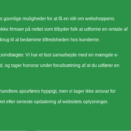
es gavnlige muligheder for at få en idé om webshoppens
kke firmaer på nettet som tilbyder folk at udforme en omtale af
 brug til at bedømme tilfredsheden hos kunderne.
eindtægter. Vi har et fast samarbejde med en mængde e-
ud, og tager honorar under forudsætning af at du udfører en
rhandlere ajourføres hyppigt, men vi tager ikke ansvar for
eret efter seneste opdatering af websitets oplysninger.