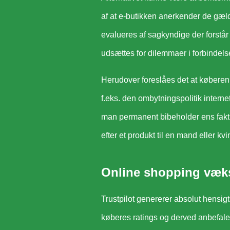
af at e-butikken anerkender de gæl
evalueres af sagkyndige der forstår 
udsættes for dilemmaer i forbindels
Herudover foreslåes det at køberen
f.eks. den ombytningspolitik interne
man permanent bibeholder ens faktur
efter et produkt til en mand eller kvi
Online shopping væks
Trustpilot genererer absolut hensigt
køberes ratings og derved anbefaler 