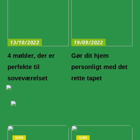
13/10/2022
19/09/2022
4 møbler, der er
Gør dit hjem
perfekte til
personligt med det
soveværelset
rette tapet
HJEM
HJEM