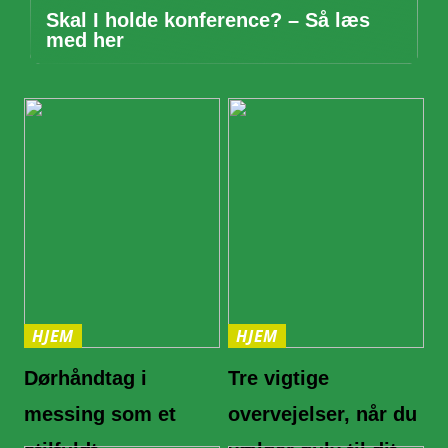
Skal I holde konference? – Så læs
med her
HJEM
HJEM
Dørhåndtag i
Tre vigtige
messing som et
overvejelser, når du