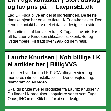
og lav pris på → LavprisEL.dk
Lad LK Fuga blive en del af indretningen. De fleste
danske hjem har en eller flere LK Fuga-kontakter. Den
kendte kontakt har været et dansk designikon siden …
Se sortiment af kontakter fra LK Fuga til lav pris. Køb
alt fra Lauritz Knudsen stikdåser, stikkontakter og
lysdæmpere. Fri fragt over 299,- og nem retur.
Lauritz Knudsen | Køb billige LK
el artikler her | BilligVVS
Læs her hvordan en LK FUGA afbryder virker og
monteres i din el installation ! – Der er vejledning,
diamgram og en video.
Skal du bruge nye el produkter fra Lauritz Knudsen?
Du finder LK produkter i populære serier som Fuga,
Opus, IHC m.m. Klik her, for at se udvalget!