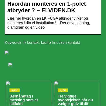
Hvordan monteres en 1-polet
afbryder ? – ELVIDEN.DK
Læs her hvordan en LK FUGA afbryder virker og
monteres i din el installation ! – Der er vejledning,
diamgram og en video
Keywords: lk kontakt, lauritz knudsen kontakt
HJEM
HJEM
Dørhåndtag i
Tre vigtige
messing som et
overvejelser, når du
stilfuldt
vælger gulv til dit