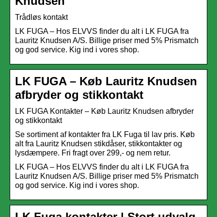
Knudsen
Trådløs kontakt
LK FUGA – Hos ELVVS finder du alt i LK FUGA fra
Lauritz Knudsen A/S. Billige priser med 5% Prismatch
og god service. Kig ind i vores shop.
LK FUGA – Køb Lauritz Knudsen
afbryder og stikkontakt
LK FUGA Kontakter – Køb Lauritz Knudsen afbryder
og stikkontakt
Se sortiment af kontakter fra LK Fuga til lav pris. Køb
alt fra Lauritz Knudsen stikdåser, stikkontakter og
lysdæmpere. Fri fragt over 299,- og nem retur.
LK FUGA – Hos ELVVS finder du alt i LK FUGA fra
Lauritz Knudsen A/S. Billige priser med 5% Prismatch
og god service. Kig ind i vores shop.
LK Fuga kontakter | Stort udvalg