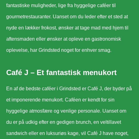
fantastiske muligheder, lige fra hyggelige caféer til
gourmetrestauranter. Uanset om du leder efter et sted at
nyde en lækker frokost, ønsker at tage mad med hjem til
aftensmaden eller ønsker at opleve en gastronomisk
oplevelse, har Grindsted noget for enhver smag.
Café J – Et fantastisk menukort
En af de bedste caféer i Grindsted er Café J, der byder på
et imponerende menukort. Caféen er kendt for sin
hyggelige atmosfære og venlige personale. Uanset om
du er på udkig efter en gedigen brunch, en veltillavet
sandwich eller en luksuriøs kage, vil Café J have noget,