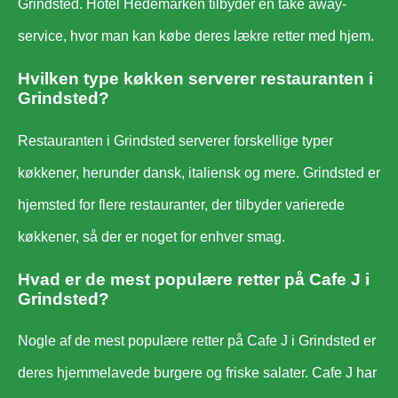
Grindsted. Hotel Hedemarken tilbyder en take away-
service, hvor man kan købe deres lækre retter med hjem.
Hvilken type køkken serverer restauranten i
Grindsted?
Restauranten i Grindsted serverer forskellige typer
køkkener, herunder dansk, italiensk og mere. Grindsted er
hjemsted for flere restauranter, der tilbyder varierede
køkkener, så der er noget for enhver smag.
Hvad er de mest populære retter på Cafe J i
Grindsted?
Nogle af de mest populære retter på Cafe J i Grindsted er
deres hjemmelavede burgere og friske salater. Cafe J har