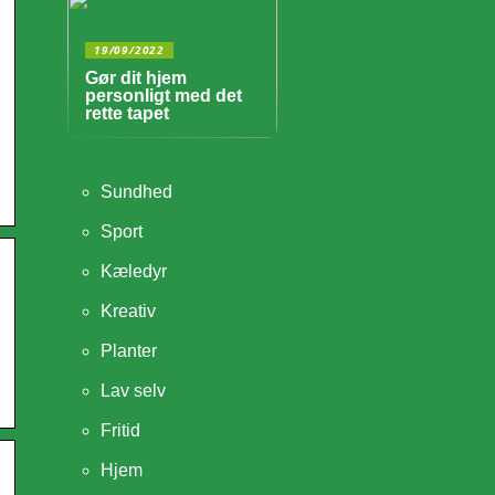
19/09/2022
Gør dit hjem
personligt med det
rette tapet
Sundhed
Sport
Kæledyr
Kreativ
Planter
Lav selv
Fritid
Hjem