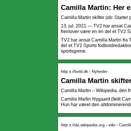
Camilla Martin: Her 
Camilla Martin skifter job: Starter
13. jul. 2021 — TV2 har ansat Cam
fremover være en en del et TV2 S
TV2 har ansat Camilla Martin fra 
del et TV2 Sports fodboldredaktio
sportsgrene.
http s://bold.dk › Nyheder
Camilla Martin skifte
Camilla Martin – Wikipedia, den f
Camilla Martin Nygaard (født Camil
Hun har været den altdominerend
http s://da.wikipedia.org › wiki › Camil