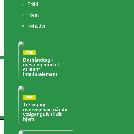
Fritid
Hjem
Nyheder
HJEM
Dørhåndtag i
messing som et
stilfuldt
interiørelement
HJEM
Tre vigtige
overvejelser, når du
vælger gulv til dit
hjem