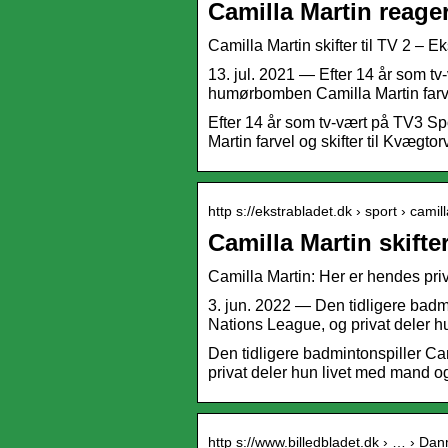
Camilla Martin reage
Camilla Martin skifter til TV 2 – E
13. jul. 2021 — Efter 14 år som t
humørbomben Camilla Martin farvel
Efter 14 år som tv-vært på TV3 
Martin farvel og skifter til Kvægto
http s://ekstrabladet.dk › sport › camill
Camilla Martin skifter
Camilla Martin: Her er hendes p
3. jun. 2022 — Den tidligere badm
Nations League, og privat deler h
Den tidligere badmintonspiller Ca
privat deler hun livet med mand og
http s://www.billedbladet.dk › … › Da