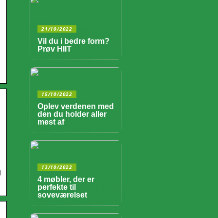
21/10/2022
Vil du i bedre form?
Prøv HIIT
15/10/2022
Oplev verdenen med
den du holder aller
mest af
13/10/2022
g
4 møbler, der er
perfekte til
soveværelset