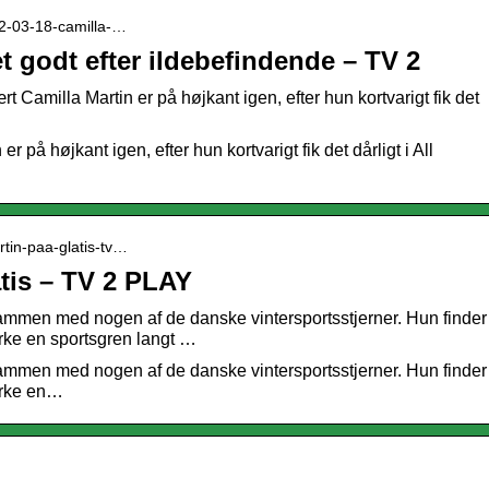
022-03-18-camilla-…
t godt efter ildebefindende – TV 2
Camilla Martin er på højkant igen, efter hun kortvarigt fik det
på højkant igen, efter hun kortvarigt fik det dårligt i All
artin-paa-glatis-tv…
atis – TV 2 PLAY
sammen med nogen af de danske vintersportsstjerner. Hun finder
dyrke en sportsgren langt …
sammen med nogen af de danske vintersportsstjerner. Hun finder
dyrke en…