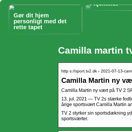
i hjemmet
Gør dit hjem
personligt med det
rette tapet
Camilla martin t
http s://sport.tv2.dk › 2021-07-13-ca
Camilla Martin ny v
Camilla Martin ny vært på TV 2 
13. jul. 2021 — TV 2s stærke fodbo
årige sportsvært Camilla Martin 
TV 2 styrker sin sportsdækning y
sportsværter.